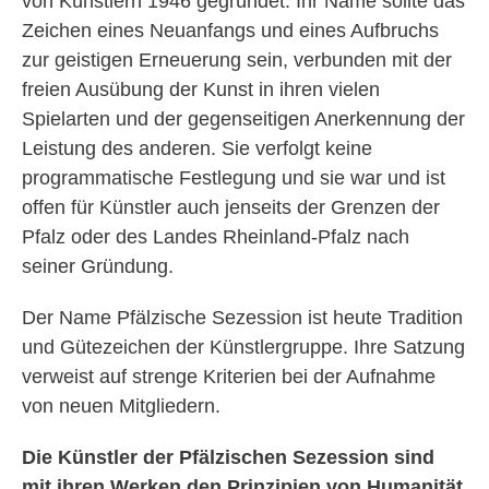
von Künstlern 1946 gegründet. Ihr Name sollte das
Zeichen eines Neuanfangs und eines Aufbruchs
zur geistigen Erneuerung sein, verbunden mit der
freien Ausübung der Kunst in ihren vielen
Spielarten und der gegenseitigen Anerkennung der
Leistung des anderen. Sie verfolgt keine
programmatische Festlegung und sie war und ist
offen für Künstler auch jenseits der Grenzen der
Pfalz oder des Landes Rheinland-Pfalz nach
seiner Gründung.
Der Name Pfälzische Sezession ist heute Tradition
und Gütezeichen der Künstlergruppe. Ihre Satzung
verweist auf strenge Kriterien bei der Aufnahme
von neuen Mitgliedern.
Die Künstler der Pfälzischen Sezession sind
mit ihren Werken den Prinzipien von Humanität