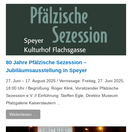
80 Jahre Pfälzische Sezession –
Jubiläumsausstellung in Speyer
27. Juni – 17. August 2025 / Vernissage: Freitag, 27. Juni 2025,
18:00 Uhr / Begrüßung: Roger Klink, Vorsitzender Pfälzische
Sezession e.V. // Einführung: Steffen Egle, Direktor Museum
Pfalzgalerie Kaiserslautern ...
Weiterlesen …