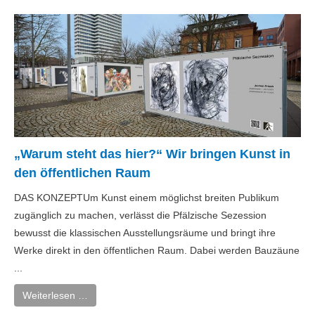
„Warum steht das hier?“ Wir bringen Kunst in
den öffentlichen Raum
DAS KONZEPTUm Kunst einem möglichst breiten Publikum
zugänglich zu machen, verlässt die Pfälzische Sezession
bewusst die klassischen Ausstellungsräume und bringt ihre
Werke direkt in den öffentlichen Raum. Dabei werden Bauzäune
...
Weiterlesen …