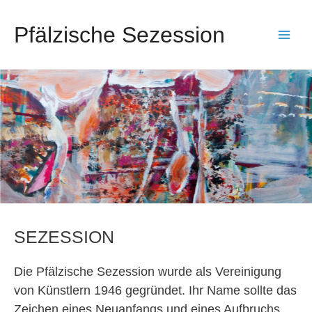
Pfälzische Sezession
Main
Men
SEZESSION
Die Pfälzische Sezession wurde als Vereinigung
von Künstlern 1946 gegründet. Ihr Name sollte das
Zeichen eines Neuanfangs und eines Aufbruchs