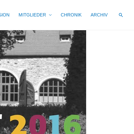
Suche
SION
MITGLIEDER
CHRONIK
ARCHIV