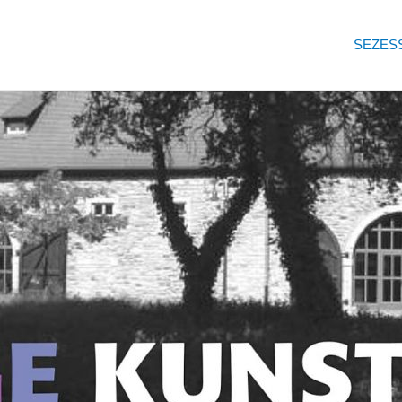
SEZES